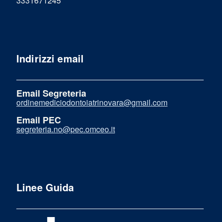
3331671245
Indirizzi email
Email Segreteria
ordinemediciodontoiatrinovara@gmail.com
Email PEC
segreteria.no@pec.omceo.it
Linee Guida