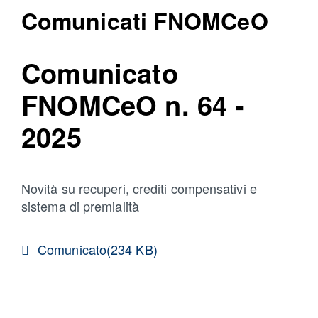
Comunicati FNOMCeO
Comunicato
FNOMCeO n. 64 -
2025
Novità su recuperi, crediti compensativi e
sistema di premialità
pdf
Comunicato
(
234 KB
)