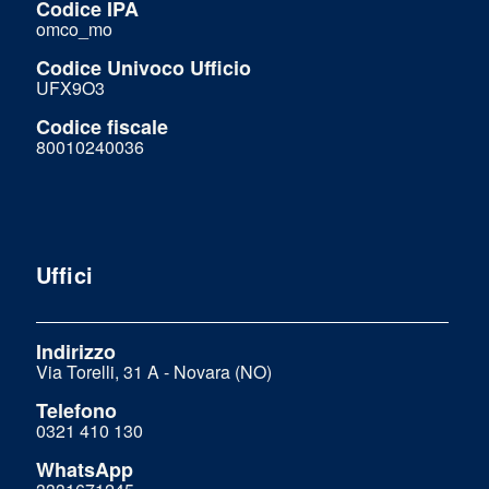
Codice IPA
omco_mo
Codice Univoco Ufficio
UFX9O3
Codice fiscale
80010240036
Uffici
Indirizzo
Via Torelli, 31 A - Novara (NO)
Telefono
0321 410 130
WhatsApp