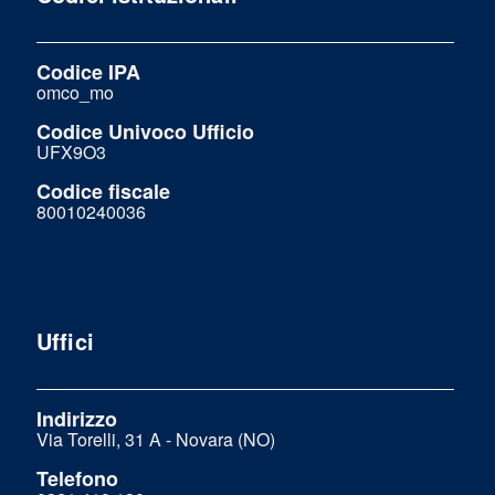
Codice IPA
omco_mo
Codice Univoco Ufficio
UFX9O3
Codice fiscale
80010240036
Uffici
Indirizzo
Via Torelli, 31 A - Novara (NO)
Telefono