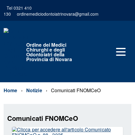
Tel 0321 410
130
ordinemediciodontoiatrinovara@gmail.com
Ordine dei Medici
Chirurghi e degli
Odontoiatri della
Provincia di Novara
Home
Notizie
Comunicati FNOMCeO
Comunicati FNOMCeO