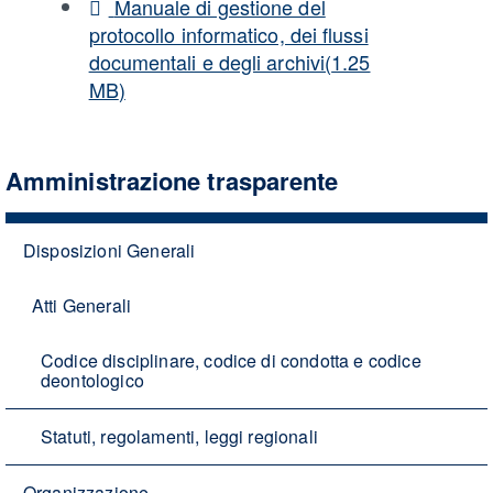
pdf
Manuale di gestione del
protocollo informatico, dei flussi
documentali e degli archivi
(
1.25
MB
)
Amministrazione trasparente
Disposizioni Generali
Atti Generali
Codice disciplinare, codice di condotta e codice
deontologico
Statuti, regolamenti, leggi regionali
Organizzazione