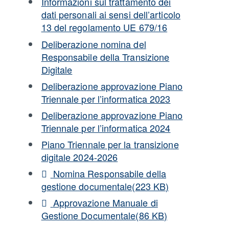
Informazioni sul trattamento dei
dati personali ai sensi dell’articolo
13 del regolamento UE 679/16
Deliberazione nomina del
Responsabile della Transizione
Digitale
Deliberazione approvazione Piano
Triennale per l’informatica 2023
Deliberazione approvazione Piano
Triennale per l’informatica 2024
Piano Triennale per la transizione
digitale 2024-2026
pdf
Nomina Responsabile della
gestione documentale
(
223 KB
)
pdf
Approvazione Manuale di
Gestione Documentale
(
86 KB
)