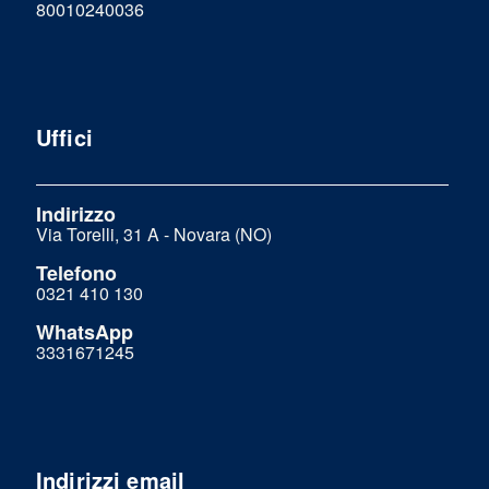
80010240036
Uffici
Indirizzo
Via Torelli, 31 A - Novara (NO)
Telefono
0321 410 130
WhatsApp
3331671245
Indirizzi email