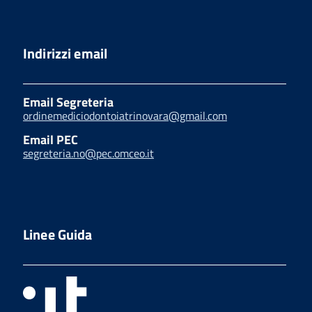
Indirizzi email
Email Segreteria
ordinemediciodontoiatrinovara@gmail.com
Email PEC
segreteria.no@pec.omceo.it
Linee Guida