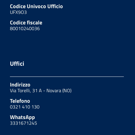
Codice Univoco Ufficio
UFX9O3
Codice fiscale
80010240036
Uffici
Indirizzo
Via Torelli, 31 A - Novara (NO)
Telefono
0321 410 130
WhatsApp
3331671245