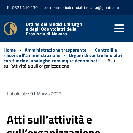
Tel 0321 410 130
ordinemediciodontoiatrinovara@gmail.com
Ordine dei Medici Chirurghi
e degli Odontoiatri della
Provincia di Novara
Home
Amministrazione trasparente
Controlli e
rilievi sull'amministrazione
Organi di controllo o altri
con funzioni analoghe comunque denominati
Atti
sull’attività e sull’organizzazione
Pubblicato: 01 Marzo 2023
Atti sull’attività e
sull’organizzazione