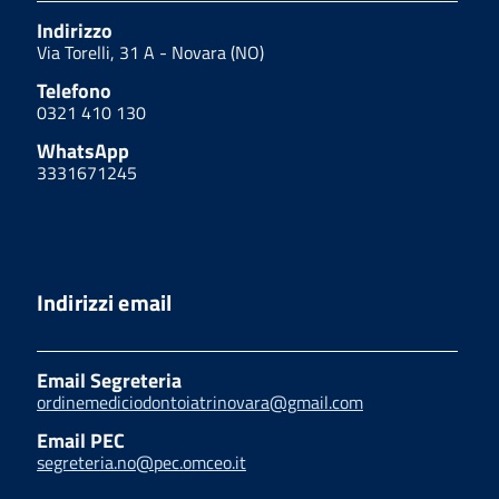
Indirizzo
Via Torelli, 31 A - Novara (NO)
Telefono
0321 410 130
WhatsApp
3331671245
Indirizzi email
Email Segreteria
ordinemediciodontoiatrinovara@gmail.com
Email PEC
segreteria.no@pec.omceo.it