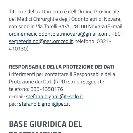
Titolare del trattamento è dell’Ordine Provinciale
dei Medici Chirurghi e degli Odontoiatri di Novara,
con sede in Via Torelli 31/A, 28100 Novara (E-mail:
ordinemediciodontoiatrinovara@gmail.com
, PEC:
segreteria.no@pec.omceo.it
, telefono: 0321-
410130).
RESPONSABILE DELLA PROTEZIONE DEI DATI
I riferimenti per contattare il Responsabile della
Protezione dei Dati (RPD) sono i seguenti:
telefono: 335-1358176
e-mail:
stefano.bignoli@t-solo.it
pec:
stefano.bignoli@pec.it
BASE GIURIDICA DEL