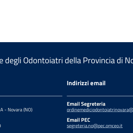
e degli Odontoiatri della Provincia di 
Indirizzi email
Email Segreteria
1 A - Novara (NO)
ordinemediciodontoiatrinovara
Email PEC
0
segreteria.no@pec.omceo.it