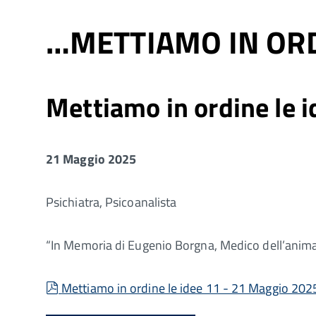
…METTIAMO IN ORD
Mettiamo in ordine le
21 Maggio 2025
Psichiatra, Psicoanalista
“In Memoria di Eugenio Borgna, Medico dell’anim
pdf
Mettiamo in ordine le idee 11 - 21 Maggio 202