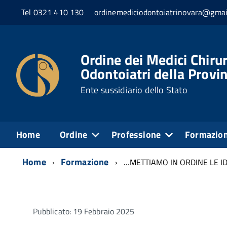
Tel 0321 410 130
ordinemediciodontoiatrinovara@gmai
Ordine dei Medici Chirur
Odontoiatri della Provi
Ente sussidiario dello Stato
Home
Ordine
Professione
Formazio
Home
Formazione
…METTIAMO IN ORDINE LE I
Pubblicato: 19 Febbraio 2025