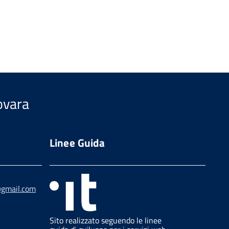
Novara
Linee Guida
@gmail.com
Sito realizzato seguendo le linee