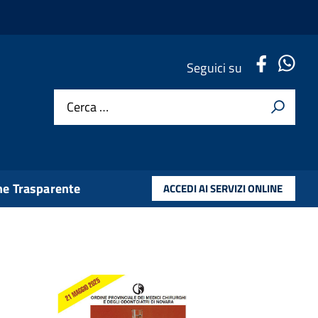
.
.
Seguici su
Cerca …
e Trasparente
ACCEDI AI SERVIZI ONLINE