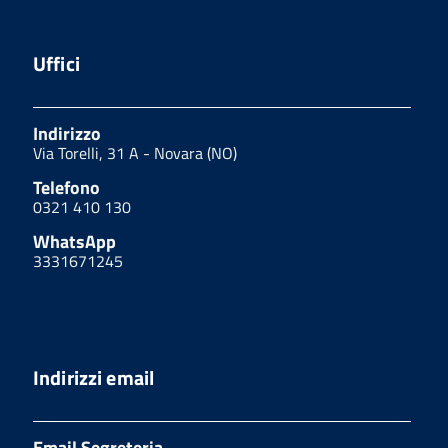
Uffici
Indirizzo
Via Torelli, 31 A - Novara (NO)
Telefono
0321 410 130
WhatsApp
3331671245
Indirizzi email
Email Segreteria