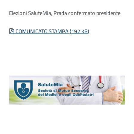
Elezioni SaluteMia, Prada confermato presidente
pdf
COMUNICATO STAMPA
(
192 KB
)