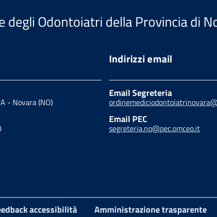
e degli Odontoiatri della Provincia di 
Indirizzi email
Email Segreteria
1 A - Novara (NO)
ordinemediciodontoiatrinovara
Email PEC
0
segreteria.no@pec.omceo.it
edback accessibilità
Amministrazione trasparente