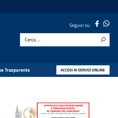
.
.
Seguici su
Cerca …
e Trasparente
ACCEDI AI SERVIZI ONLINE