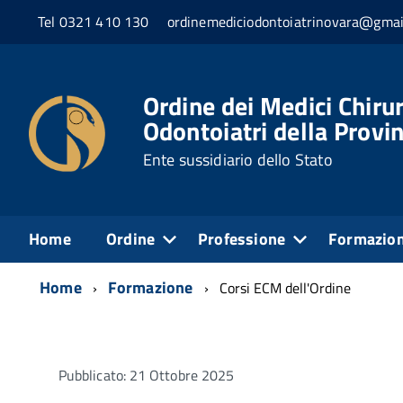
Tel 0321 410 130
ordinemediciodontoiatrinovara@gmai
Ordine dei Medici Chirur
Odontoiatri della Provi
Ente sussidiario dello Stato
Home
Ordine
Professione
Formazio
Home
Formazione
Corsi ECM dell'Ordine
Pubblicato: 21 Ottobre 2025