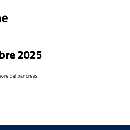
ne
bre 2025
more del pancreas