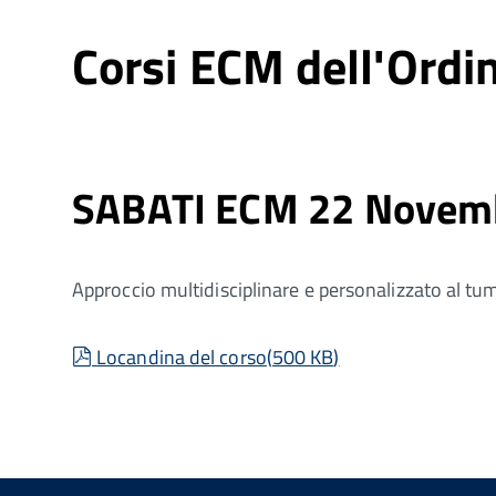
Corsi ECM dell'Ordi
SABATI ECM 22 Novem
Approccio multidisciplinare e personalizzato al tu
pdf
Locandina del corso
(
500 KB
)