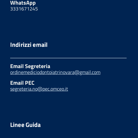
WhatsApp
3331671245
Indirizzi email
Email Segreteria
ordinemediciodontoiatrinovara@gmail.com
Email PEC
segreteria.no@pec.omceo.it
Linee Guida