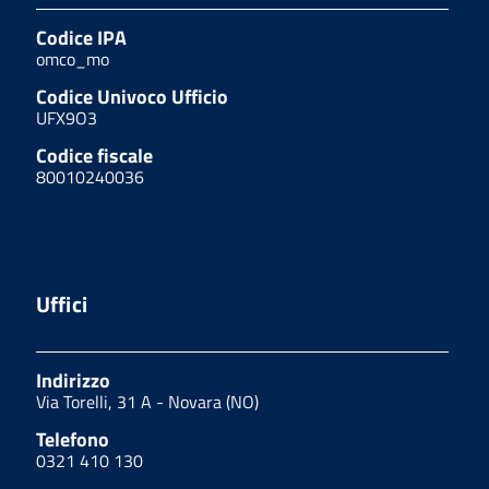
Codice IPA
omco_mo
Codice Univoco Ufficio
UFX9O3
Codice fiscale
80010240036
Uffici
Indirizzo
Via Torelli, 31 A - Novara (NO)
Telefono
0321 410 130