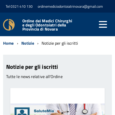
Tel 0321 410 130
ordinemediciodontoiatrinovara@gmail.com
Ordine dei Medici Chirurghi
e degli Odontoiatri della
Provincia di Novara
Home
Notizie
Notizie per gli iscritti
Notizie per gli iscritti
Tutte le news relative all'Ordine