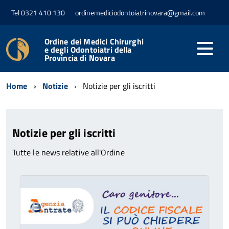
Tel 0321 410 130
ordinemediciodontoiatrinovara@gmail.com
Ordine dei Medici Chirurghi
e degli Odontoiatri della
Provincia di Novara
Home
Notizie
Notizie per gli iscritti
Notizie per gli iscritti
Tutte le news relative all'Ordine