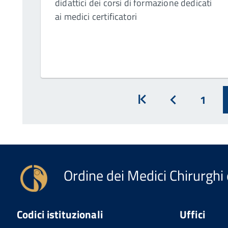
didattici dei corsi di formazione dedicati
ai medici certificatori
1
Inizio
Prec
Ordine dei Medici Chirurghi 
Codici istituzionali
Uffici