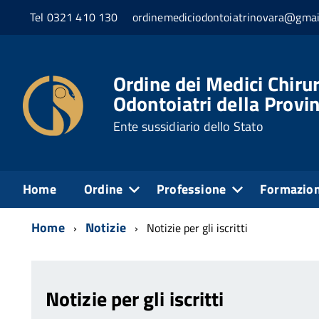
Tel 0321 410 130
ordinemediciodontoiatrinovara@gmai
Ordine dei Medici Chirur
Odontoiatri della Provi
Ente sussidiario dello Stato
Home
Ordine
Professione
Formazio
Home
Notizie
Notizie per gli iscritti
Notizie per gli iscritti