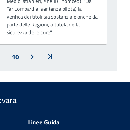
Medici stranieri, Anelli (Fnomceo): “Da
Tar Lombardia ‘sentenza pilota’, la
verifica dei titoli sia sostanziale anche da
parte delle Regioni, a tutela della
sicurezza delle cure”
10
Avanti
Inizio
Novara
Linee Guida