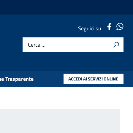
.
.
Seguici su
Cerca …
e Trasparente
ACCEDI AI SERVIZI ONLINE